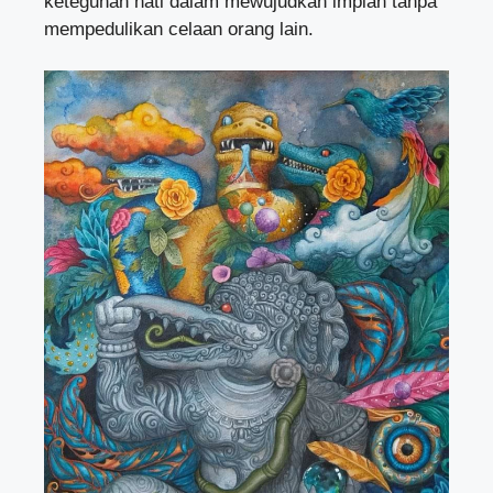
keteguhan hati dalam mewujudkan impian tanpa
mempedulikan celaan orang lain.