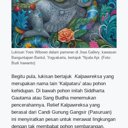
Lukisan Yoes Wibowo dalam pameran di Jiwa Gallery, kawasan
Banguntapan Bantul, Yogyakarta, bertajuk “Nyala Api. (Foto:
Budi Irawanto)
Begitu pula, lukisan bertajuk
Kalpawreksa
yang
merupakan nama lain ‘Kalpataru’ atau pohon
kehidupan. Di bawah pohon inilah Siddharta
Gautama atau Sang Budha menemukan
pencerahannya. Relief Kalpawreksa yang
berasal dari Candi Gunung Gangsir (Pasuruan)
ini menyiratkan pesan untuk merawat lingkungan
dengan tak membabat pohon sembarangan.