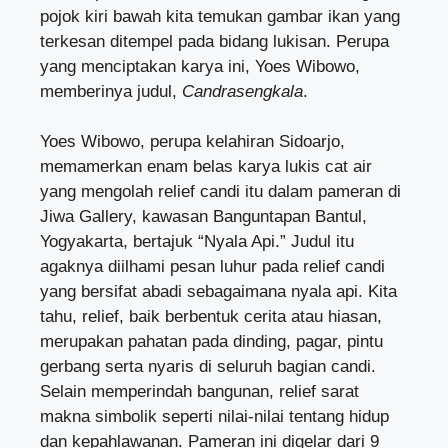
pojok kiri bawah kita temukan gambar ikan yang
terkesan ditempel pada bidang lukisan. Perupa
yang menciptakan karya ini, Yoes Wibowo,
memberinya judul,
Candrasengkala
.
Yoes Wibowo, perupa kelahiran Sidoarjo,
memamerkan enam belas karya lukis cat air
yang mengolah relief candi itu dalam pameran di
Jiwa Gallery, kawasan Banguntapan Bantul,
Yogyakarta, bertajuk “Nyala Api.” Judul itu
agaknya diilhami pesan luhur pada relief candi
yang bersifat abadi sebagaimana nyala api. Kita
tahu, relief, baik berbentuk cerita atau hiasan,
merupakan pahatan pada dinding, pagar, pintu
gerbang serta nyaris di seluruh bagian candi.
Selain memperindah bangunan, relief sarat
makna simbolik seperti nilai-nilai tentang hidup
dan kepahlawanan. Pameran ini digelar dari 9