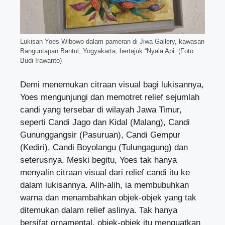
Lukisan Yoes Wibowo dalam pameran di Jiwa Gallery, kawasan
Banguntapan Bantul, Yogyakarta, bertajuk “Nyala Api. (Foto:
Budi Irawanto)
Demi menemukan citraan visual bagi lukisannya,
Yoes mengunjungi dan memotret relief sejumlah
candi yang tersebar di wilayah Jawa Timur,
seperti Candi Jago dan Kidal (Malang), Candi
Gununggangsir (Pasuruan), Candi Gempur
(Kediri), Candi Boyolangu (Tulungagung) dan
seterusnya. Meski begitu, Yoes tak hanya
menyalin citraan visual dari relief candi itu ke
dalam lukisannya. Alih-alih, ia membubuhkan
warna dan menambahkan objek-objek yang tak
ditemukan dalam relief aslinya. Tak hanya
bersifat ornamental, objek-objek itu menguatkan