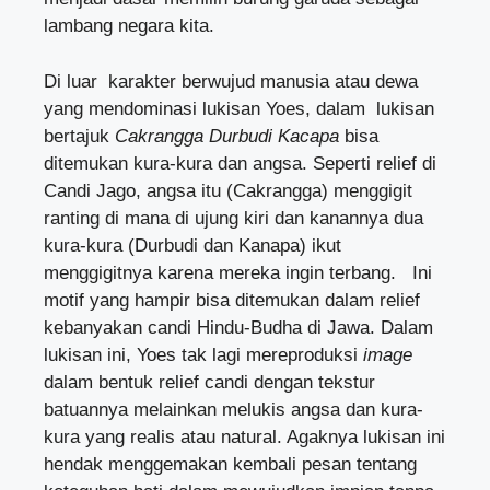
lambang negara kita.
Di luar karakter berwujud manusia atau dewa
yang mendominasi lukisan Yoes, dalam lukisan
bertajuk
Cakrangga Durbudi Kacapa
bisa
ditemukan kura-kura dan angsa. Seperti relief di
Candi Jago, angsa itu (Cakrangga) menggigit
ranting di mana di ujung kiri dan kanannya dua
kura-kura (Durbudi dan Kanapa) ikut
menggigitnya karena mereka ingin terbang. Ini
motif yang hampir bisa ditemukan dalam relief
kebanyakan candi Hindu-Budha di Jawa. Dalam
lukisan ini, Yoes tak lagi mereproduksi
image
dalam bentuk relief candi dengan tekstur
batuannya melainkan melukis angsa dan kura-
kura yang realis atau natural. Agaknya lukisan ini
hendak menggemakan kembali pesan tentang