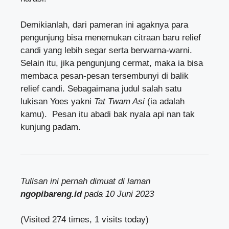
Demikianlah, dari pameran ini agaknya para
pengunjung bisa menemukan citraan baru relief
candi yang lebih segar serta berwarna-warni.
Selain itu, jika pengunjung cermat, maka ia bisa
membaca pesan-pesan tersembunyi di balik
relief candi. Sebagaimana judul salah satu
lukisan Yoes yakni
Tat Twam Asi
(ia adalah
kamu). Pesan itu abadi bak nyala api nan tak
kunjung padam.
Tulisan ini pernah dimuat di laman
ngopibareng.id
pada 10 Juni 2023
(Visited 274 times, 1 visits today)