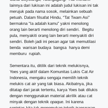
lainnya dari lukisan ini adalah judul lukisan ini tak
merujuk pada nama sosok, melainkan sebuah
petuah. Dalam filsafat Hindu, “Tat Twam Asi”
bermakna “Ia adalah kamu” yakni menolong
orang lain berarti menolong diri sendiri. Begitu
pula, menyakiti orang lain berarti menyakiti diri
sendiri. Boleh jadi ini pesan agar tak memutilasi
benda warisan budaya bangsa hanya demi
memburu rupiah.
Sementara itu, ditilik dari teknik melukisnya,
Yoes yang aktif dalam Komunitas Lukis Cat Air
Indonesia, mengaku sengaja memilih teknik
melukis cat air yang tak biasa. Akibatnya, jika
ditatap dari jarak tertentu, karya Yoes bak dilukis
dengan menggunakan material akrilik atau cat
minyak dengan teknik
opaque
. Ini karena
sepintas kita tak menemukan teknik transparan