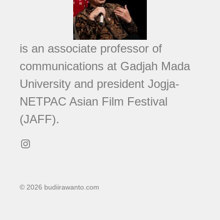
is an associate professor of
communications at Gadjah Mada
University and president Jogja-
NETPAC Asian Film Festival
(JAFF).
Instagram
© 2026 budiirawanto.com