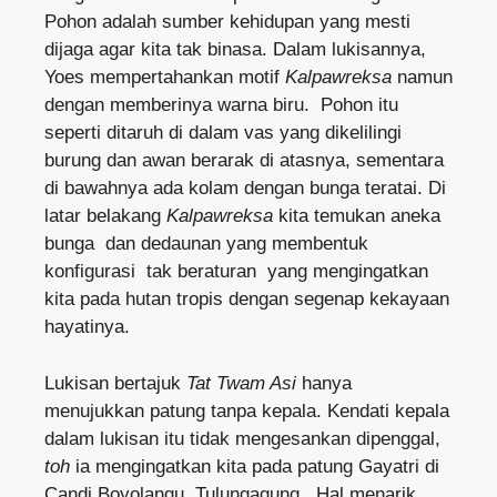
Pohon adalah sumber kehidupan yang mesti
dijaga agar kita tak binasa. Dalam lukisannya,
Yoes mempertahankan motif
Kalpawreksa
namun
dengan memberinya warna biru. Pohon itu
seperti ditaruh di dalam vas yang dikelilingi
burung dan awan berarak di atasnya, sementara
di bawahnya ada kolam dengan bunga teratai. Di
latar belakang
Kalpawreksa
kita temukan aneka
bunga dan dedaunan yang membentuk
konfigurasi tak beraturan yang mengingatkan
kita pada hutan tropis dengan segenap kekayaan
hayatinya.
Lukisan bertajuk
Tat Twam Asi
hanya
menujukkan patung tanpa kepala. Kendati kepala
dalam lukisan itu tidak mengesankan dipenggal,
toh
ia mengingatkan kita pada patung Gayatri di
Candi Boyolangu, Tulungagung. Hal menarik