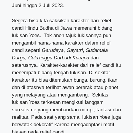
Juni hingga 2 Juli 2023.
Segera bisa kita saksikan karakter dari relief
candi Hindu Budha di Jawa memenuhi bidang
lukisan Yoes. Tak aneh tajuk lukisannya pun
mengambil nama-nama karakter dalam relief
candi seperti
Garudeya
,
Gayatri
,
Sudamala
Durga, Cakrangga Durbudi Kacapa
dan
seterusnya. Karakter-karakter dari relief candi itu
menempati bidang tengah lukisan. Di sekitar
karakter itu bisa ditemukan bunga, burung, ikan
dan di atasnya terlihat awan berarak atau planet
yang melayang atau mengambang. Sekilas
lukisan Yoes terkesan mengikuti langgam
surealisme yang membaurkan mimpi, fantasi dan
realitas. Pada saat yang sama, lukisan Yoes juga
berwatak dekoratif karena mengadaptasi motif
hiasan pada relief candi.