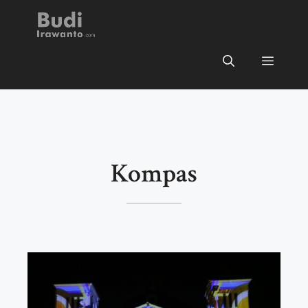
Skip
BUDI IRAWANTO
to
content
Menu
Kompas