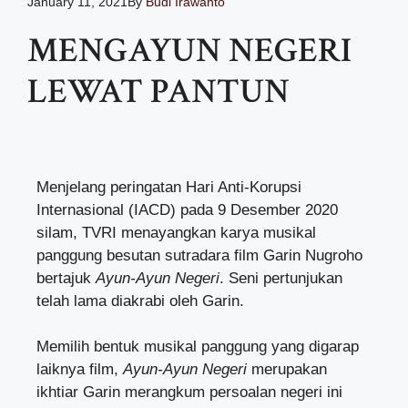
January 11, 2021
By
Budi Irawanto
MENGAYUN NEGERI
LEWAT PANTUN
Menjelang peringatan Hari Anti-Korupsi
Internasional (IACD) pada 9 Desember 2020
silam, TVRI menayangkan karya musikal
panggung besutan sutradara film Garin Nugroho
bertajuk
Ayun-Ayun Negeri
. Seni pertunjukan
telah lama diakrabi oleh Garin.
Memilih bentuk musikal panggung yang digarap
laiknya film,
Ayun-Ayun Negeri
merupakan
ikhtiar Garin merangkum persoalan negeri ini