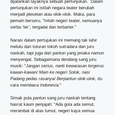
dijalankan layaknya sebuah pertunjukan. Dalam
pertunjukan ini istilah negara teater berubah
menjadi plesetan atau olok-olok. Maka, para
pemain berseru, “Inilah negeri teater, semuanya
serba ‘ter’, tergadai dan terbarter.”
Narasi dalam pertujukan ini memang tak lahir
melulu dari tuturan tokoh sutradara dan juru
naskah, tapi juga dari pantun yang jenaka namun
menyengat. Sebagaimana dendang sang juru
musik: “
Jangan serius, nanti kewarasan tergerus
kawan-kawan/ Main ke negeri Solok, nasi
Padang pedas rasanya/ Berpantun olok-olok, itu
cara membaca Indonesia.
”
Simak pula pantun sang juru naskah tentang
hasrat kaum penjajah: “Ada gula ada semut,
merambat di atas lumut, negeri kaya semua