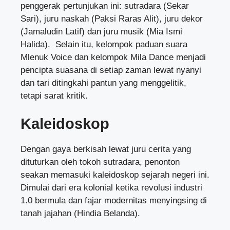
penggerak pertunjukan ini: sutradara (Sekar
Sari), juru naskah (Paksi Raras Alit), juru dekor
(Jamaludin Latif) dan juru musik (Mia Ismi
Halida). Selain itu, kelompok paduan suara
Mlenuk Voice dan kelompok Mila Dance menjadi
pencipta suasana di setiap zaman lewat nyanyi
dan tari ditingkahi pantun yang menggelitik,
tetapi sarat kritik.
Kaleidoskop
Dengan gaya berkisah lewat juru cerita yang
dituturkan oleh tokoh sutradara, penonton
seakan memasuki kaleidoskop sejarah negeri ini.
Dimulai dari era kolonial ketika revolusi industri
1.0 bermula dan fajar modernitas menyingsing di
tanah jajahan (Hindia Belanda).