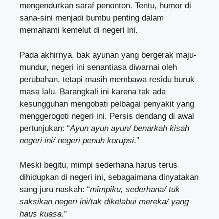
mengendurkan saraf penonton. Tentu, humor di
sana-sini menjadi bumbu penting dalam
memahami kemelut di negeri ini.
Pada akhirnya, bak ayunan yang bergerak maju-
mundur, negeri ini senantiasa diwarnai oleh
perubahan, tetapi masih membawa residu buruk
masa lalu. Barangkali ini karena tak ada
kesungguhan mengobati pelbagai penyakit yang
menggerogoti negeri ini. Persis dendang di awal
pertunjukan: “
Ayun ayun ayun/ benarkah kisah
negeri ini/ negeri penuh korupsi
.”
Meski begitu, mimpi sederhana harus terus
dihidupkan di negeri ini, sebagaimana dinyatakan
sang juru naskah: “
mimpiku, sederhana/ tuk
saksikan negeri ini/tak dikelabui mereka/ yang
haus kuasa
.”