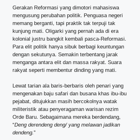
Gerakan Reformasi yang dimotori mahasiswa
mengusung perubahan politik. Penguasa negeri
memang berganti, tapi praktik tak terpuji tak
kunjung mati. Oligarki yang pernah ada di era
kolonial justru bangkit kembali pasca-Reformasi.
Para elit politik hanya sibuk berbagi keuntungan
dengan sekutunya. Semakin terbentang jarak
menganga antara elit dan massa rakyat. Suara
rakyat seperti membentur dinding yang mati.
Lewat tarian ala baris-berbaris oleh penari yang
mengenakan baju safari dan busana khas ibu-ibu
pejabat, ditujukkan masih bercokolnya watak
militeristik atau penyeragaman warisan rezim
Orde Baru. Sebagaimana mereka berdendang,
“
Deng derendeng deng/ yang melawan jadikan
dendeng.
”